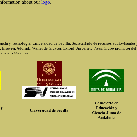
information about our
logo
.
encia y Tecnología, Universidad de Sevilla, Secretariado de recursos audiovisuales
, Elsevier, Addlink, Walter de Gruyter, Oxford University Press, Grupo promotor de
Carranco Márquez.
Consejería de
 y
Educación y
Universidad de Sevilla
Ciencia-Junta de
Andalucia