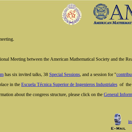
meeting.
ational Meeting between the American Mathematical Society and the R
am
has six invited talks, 38
Special Sessions
, and a session for "
contribu
place in the
Escuela Técnica Superior de Ingenieros Industriales
of th
mation about the congress structure, please click on the
General Inform
i