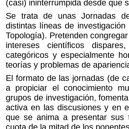
(casi) ininterrumpida desde que 
Se trata de unas Jornadas de
distintas líneas de investigació
Topología). Pretenden congregar
intereses científicos dispar
categóricos y especialmente h
teorías y problemas de apariencia
El formato de las jornadas (de c
a propiciar el conocimiento mut
grupos de investigación, fomenta
activa en las discusiones y en e
que se anima a presentar sus 
cuota de la mitad de los ponentes