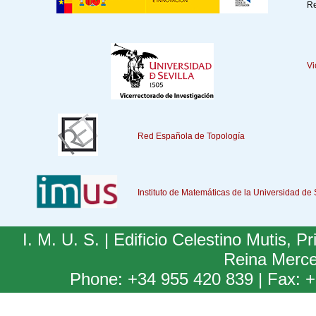
R
Vi
Red Española de Topología
Instituto de Matemáticas de la Universidad de 
I. M. U. S. | Edificio Celestino Mutis,
Reina Merce
Phone: +34 955 420 839 | Fax: +3