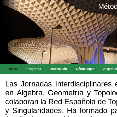
Métod
Inicio
Programa
Inscripción
Cómo llegar
Alojamie
Las Jornadas Interdisciplinare
en Álgebra, Geometría y Topolo
colaboran la Red Española de To
y Singularidades. Ha formado pa