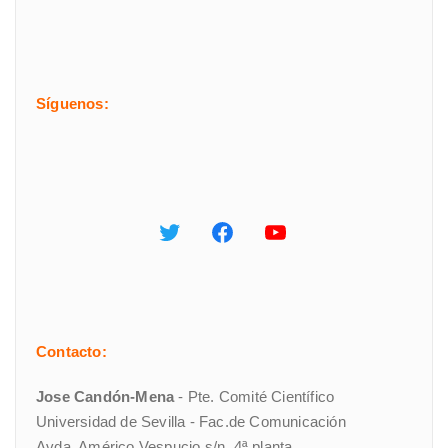
Síguenos:
Contacto:
Jose Candón-Mena
- Pte. Comité Científico
Universidad de Sevilla - Fac.de Comunicación
Avda. Américo Vespucio s/n, 4ª planta