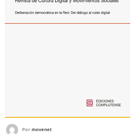
Por
movenet