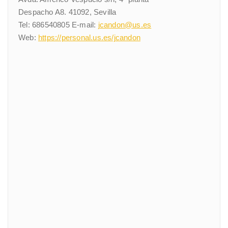
Despacho A8. 41092, Sevilla
Tel: 686540805 E-mail:
jcandon@us.es
Web:
https://personal.us.es/jcandon