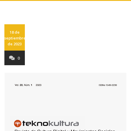
18 de
septiembre
de 2023
0