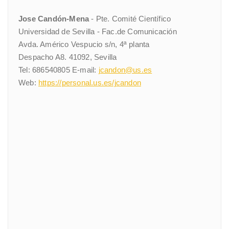
Jose Candón-Mena
- Pte. Comité Científico
Universidad de Sevilla - Fac.de Comunicación
Avda. Américo Vespucio s/n, 4ª planta
Despacho A8. 41092, Sevilla
Tel: 686540805 E-mail:
jcandon@us.es
Web:
https://personal.us.es/jcandon