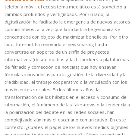
telefonía móvil, el ecosistema mediático está sometido a
cambios profundos y vertiginosos. Por un lado, la
digitalización ha facilitado la emergencia de nuevos actores
comunicativos, a la vez que la industria hegemónica se
concentraba con objeto de maximizar beneficios. Por otro
lado, Internet ha renovado el newsmaking hasta
convertirse en soporte de un sinfín de proyectos
informativos (desde medios y fact-checkers a plataformas
de filtrado y corrección de noticias) que hoy ensayan
fórmulas innovadoras para la gestión de la diversidad y la
credibilidad, el trabajo cooperativo o la vinculación con los
movimientos sociales. En los últimos años, la
transformación de los hábitos en el acceso y consumo de
información, el fenómeno de las fake-news o la tendencia a
la polarización del debate en las redes sociales, han
complejizado aún más el escenario comunicativo. En este
contexto: ¿Cuál es el papel de los nuevos medios digitales
en un contexto de crisis civilizatoria? ¿Cómo garantizar la