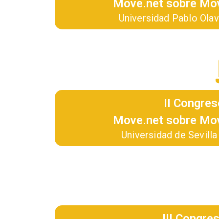
Move.net sobre Mov
Universidad Pablo Olav
II Congres
Move.net sobre Mov
Universidad de Sevill
III Congre