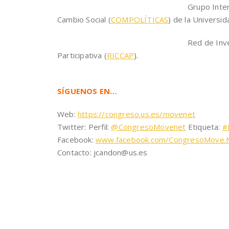
Grupo Inter
Cambio Social (
COMPOLÍTICAS
) de la Universid
Red de Inve
Participativa (
RICCAP
).
SÍGUENOS EN…
Web:
https://congreso.us.es/movenet
Twitter: Perfil:
@CongresoMovenet
Etiqueta:
#
Facebook:
www.facebook.com/CongresoMove.
Contacto: jcandon@us.es