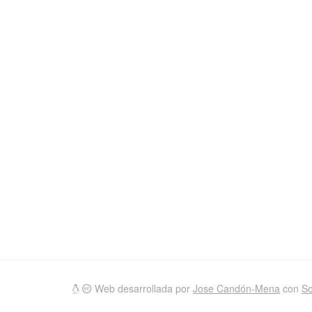
Web desarrollada por
Jose Candón-Mena
con
So