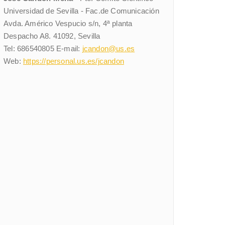
Universidad de Sevilla - Fac.de Comunicación
Avda. Américo Vespucio s/n, 4ª planta
Despacho A8. 41092, Sevilla
Tel: 686540805 E-mail:
jcandon@us.es
Web:
https://personal.us.es/jcandon