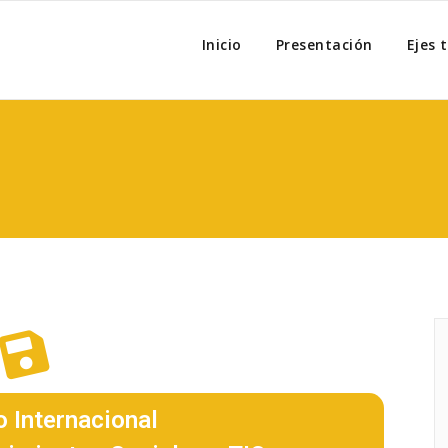
Move.net
Inicio
Presentación
Ejes 
o Internacional