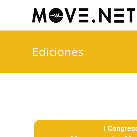
Ediciones
I Congres