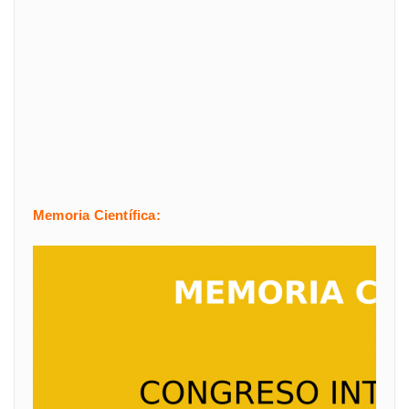
Memoria Científica: