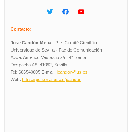
Contacto:
Jose Candón-Mena
- Pte. Comité Científico
Universidad de Sevilla - Fac.de Comunicación
Avda. Américo Vespucio s/n, 4ª planta
Despacho A8. 41092, Sevilla
Tel: 686540805 E-mail:
jcandon@us.es
Web:
https://personal.us.es/jcandon