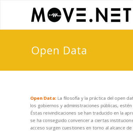
Saltar
al
contenido
Open Data
Open Data:
La filosofía y la práctica del open
los gobiernos y administraciones públicas, estén 
Éstas reivindicaciones se han traducido en la ap
se ha conseguido convencer a ciertas institucione
acceso surgen cuestiones en torno al alcance de e