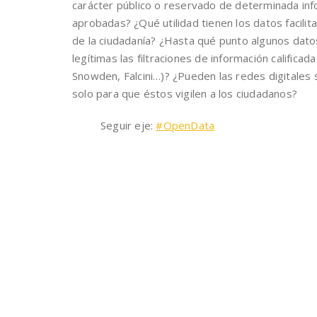
carácter público o reservado de determinada info
aprobadas? ¿Qué utilidad tienen los datos facilit
de la ciudadanía? ¿Hasta qué punto algunos dat
legítimas las filtraciones de información calific
Snowden, Falcini…)? ¿Pueden las redes digitales s
solo para que éstos vigilen a los ciudadanos?
Seguir eje:
#OpenData