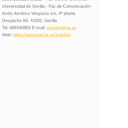
Universidad de Sevilla - Fac.de Comunicación
Avda. Américo Vespucio s/n, 4ª planta
Despacho A8. 41092, Sevilla
Tel: 686540805 E-mail:
jcandon@us.es
Web:
https://personal.us.es/jcandon