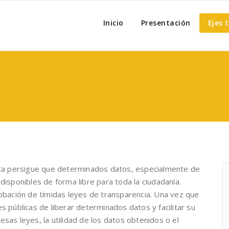
Move.net
Inicio
Presentación
Ejes 
 data persigue que determinados datos, especialmente de
disponibles de forma libre para toda la ciudadanía.
robación de tímidas leyes de transparencia. Una vez que
s públicas de liberar determinados datos y facilitar su
sas leyes, la utilidad de los datos obtenidos o el