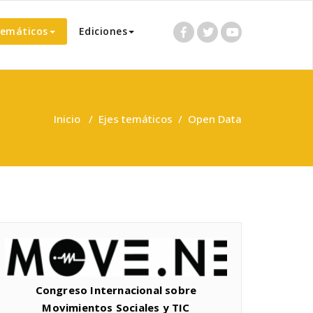
temáticos
Ediciones
Inicio
/
Ejes temáticos
/
Open Data
Congreso Internacional sobre
Movimientos Sociales y TIC