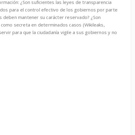
rmación: ¿Son suficientes las leyes de transparencia
ados para el control efectivo de los gobiernos por parte
os deben mantener su carácter reservado? ¿Son
ada como secreta en determinados casos (Wikileaks,
ervir para que la ciudadanía vigile a sus gobiernos y no