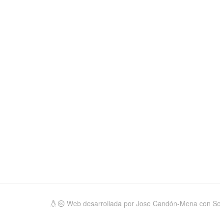
Web desarrollada por
Jose Candón-Mena
con
So